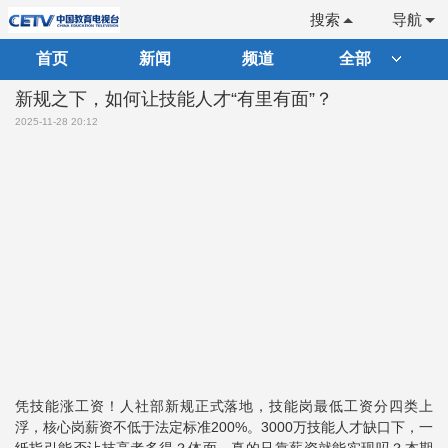
搜索
导航
首页
新闻
频道
全部
新规之下，如何让技能人才“有里有面”？
2025-11-28 20:12
凭技能涨工资！人社部新规正式落地，技能岗最低工资分四类上
浮，核心岗薪资不低于法定标准200%。3000万技能人才缺口下，一
纸指引能否让技高者多得？体面，真的只靠薪资就能实现吗？本期