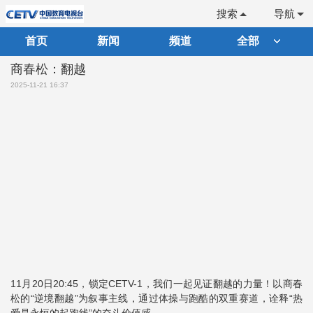
搜索
导航
首页
新闻
频道
全部
商春松：翻越
2025-11-21 16:37
11月20日20:45，锁定CETV-1，我们一起见证翻越的力量！以商春
松的“逆境翻越”为叙事主线，通过体操与跑酷的双重赛道，诠释“热
爱是永恒的起跑线”的奋斗价值感。