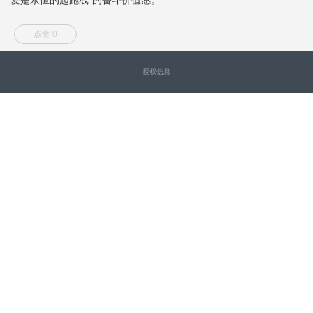
点赞 0
授权信息