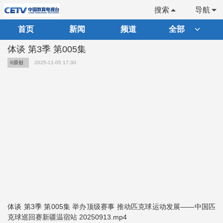
搜索
导航
首页
新闻
频道
全部
体谈 第3季 第005集
©原创
2025-11-05 17:30
体谈 第3季 第005集 举办顶级赛事 推动匹克球运动发展——中国匹
克球巡回赛新疆温宿站 20250913.mp4