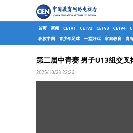
首页
新闻
CETV1
CETV2
CETV3
CETV4
职教中国
青少年足球
一堂好戏
家庭教育
青
第二届中青赛 男子U13组交叉
2025/10/29 22:26