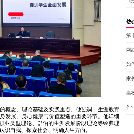
《
热
第
网
如
家
高
作
育的概念、理论基础及实践重点。他强调，生涯教育
终身发展、身心健康与价值塑造的重要环节。他详细
的职业类型理论、舒伯的生涯发展阶段理论等经典理
认识自我、探索社会、明确人生方向。