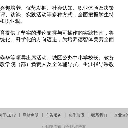
生兴趣培养、优势发掘、社会认知、职业体验及决策
测评、访谈、实践活动等多种方式，全面把握学生特
和职业观。
教育提供了坚实的理论支撑与可操作的实践指南，将
系统化、科学化的方向迈进，为培养德智体美劳全面
陈焱华等领导出席活动。城区公办中小学校长、教务
各教学院（部）负责人及全体辅导员、生涯指导课教
关于CETV
网站声明
广告服务
合作加盟
联系我们
企业查
中国教育电视台版权所有