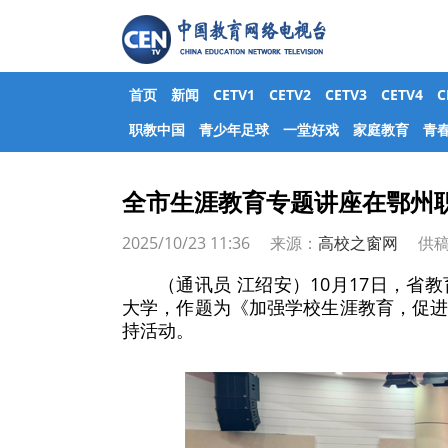
首页
新闻
CETV1
CETV2
CETV3
CETV4
职教中国
青少年足球
一堂好戏
家庭教育
青
全市生涯教育专题讲座在鄂州
2025/10/23 11:36 来源：
高校之窗网
供稿
（通讯员 江绍安）10月17日，
大学，作题为《加强学校生涯教育，促
持活动。