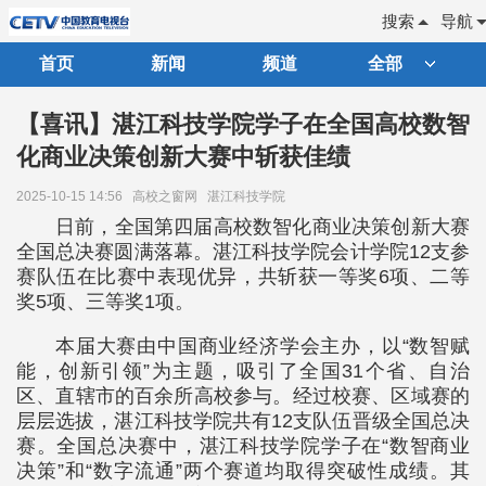
搜索
导航
首页
新闻
频道
全部
【喜讯】湛江科技学院学子在全国高校数智
化商业决策创新大赛中斩获佳绩
2025-10-15 14:56
高校之窗网
湛江科技学院
日前，全国第四届高校数智化商业决策创新大赛
全国总决赛圆满落幕。湛江科技学院会计学院12支参
赛队伍在比赛中表现优异，共斩获一等奖6项、二等
奖5项、三等奖1项。
本届大赛由中国商业经济学会主办，以“数智赋
能，创新引领”为主题，吸引了全国31个省、自治
区、直辖市的百余所高校参与。经过校赛、区域赛的
层层选拔，湛江科技学院共有12支队伍晋级全国总决
赛。全国总决赛中，湛江科技学院学子在“数智商业
决策”和“数字流通”两个赛道均取得突破性成绩。其