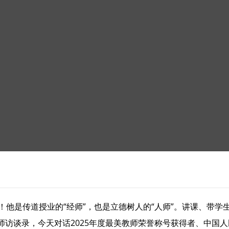
！他是传道授业的“经师”，也是立德树人的“人师”。讲课、带学
师访谈录，今天对话2025年度最美教师荣誉称号获得者、中国