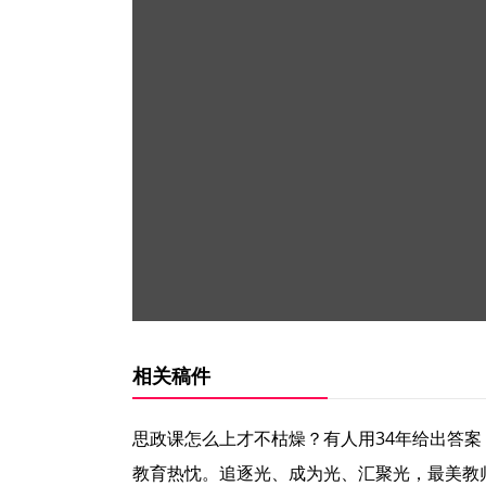
相关稿件
思政课怎么上才不枯燥？有人用34年给出答案
教育热忱。追逐光、成为光、汇聚光，最美教