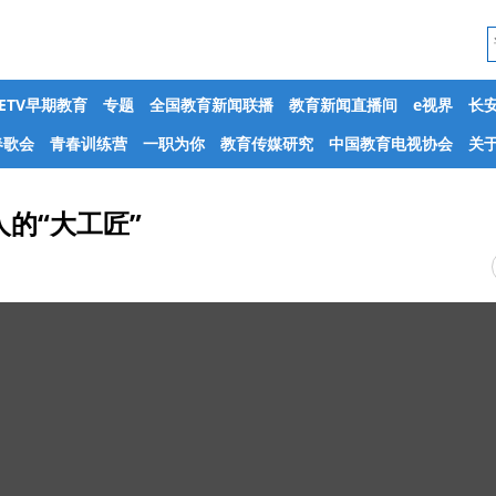
CETV早期教育
专题
全国教育新闻联播
教育新闻直播间
e视界
长
春歌会
青春训练营
一职为你
教育传媒研究
中国教育电视协会
关于
的“大工匠”