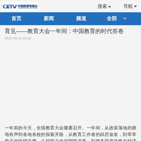
搜索
导航
首页
新闻
频道
全部
育见——教育大会一年间：中国教育的时代答卷
2025-09-12 20:10
一年前的今天，全国教育大会隆重召开。一年间，从政策落地的掷
地有声到各地各校的探索开路，从教育工作者的踔厉奋发，到莘莘
学子的纵情追梦，从校园之内的朗朗书声，到服务国家战略与经济