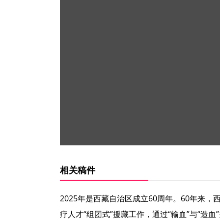
相关稿件
2025年是西藏自治区成立60周年。60年
疗人才“组团式”援藏工作，通过“输血”与“