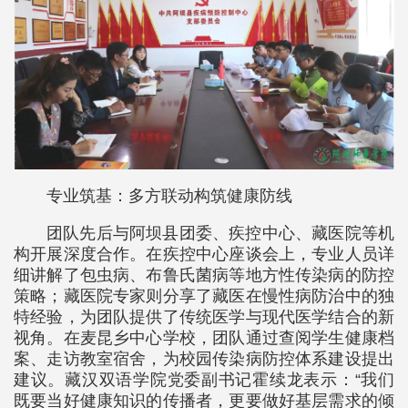
专业筑基：多方联动构筑健康防线
团队先后与阿坝县团委、疾控中心、藏医院等机
构开展深度合作。在疾控中心座谈会上，专业人员详
细讲解了包虫病、布鲁氏菌病等地方性传染病的防控
策略；藏医院专家则分享了藏医在慢性病防治中的独
特经验，为团队提供了传统医学与现代医学结合的新
视角。在麦昆乡中心学校，团队通过查阅学生健康档
案、走访教室宿舍，为校园传染病防控体系建设提出
建议。藏汉双语学院党委副书记霍续龙表示：“我们
既要当好健康知识的传播者，更要做好基层需求的倾