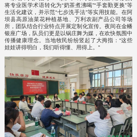
将专业医学术语转化为“奶茶煮沸喝”“手套勤更换”等
生活化建议，并示范“七步洗手法”等实用技能。在阿
坝县高原油菜花种植基地、万利农副产品公司等场
所，团队结合行业特点开展定制化宣传。夜间在金幡
银座广场，队员们更是以锅庄舞为媒，在欢快氛围中
传播健康理念。当地牧民纷纷竖起了大拇指：“这些
娃娃讲得明白，我们听得懂、用得上。”