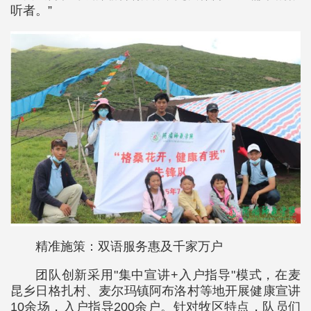
听者。”
精准施策：双语服务惠及千家万户
团队创新采用"集中宣讲+入户指导"模式，在麦
昆乡日格扎村、麦尔玛镇阿布洛村等地开展健康宣讲
10余场，入户指导200余户。针对牧区特点，队员们