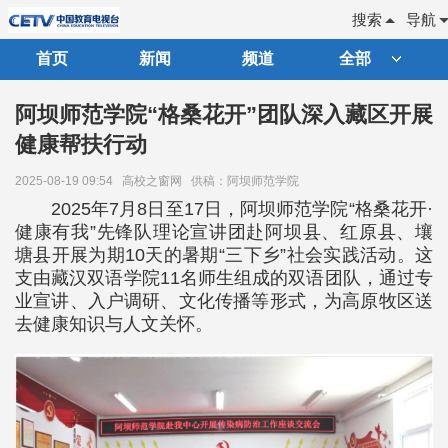
搜索
导航
首页
新闻
频道
全部
阿坝师范学院“格桑花开”团队深入藏区开展
健康帮扶行动
2025-08-19 09:54
高校之窗网
供稿：阿坝师范学院
2025年7月8日至17日，阿坝师范学院“格桑花开·
健康有我”先锋队理论宣讲团赴阿坝县、红原县、壤
塘县开展为期10天的暑期“三下乡”社会实践活动。这
支由藏汉双语学院11名师生组成的双语团队，通过专
业宣讲、入户调研、文化传播等形式，为高原牧区送
去健康知识与人文关怀。