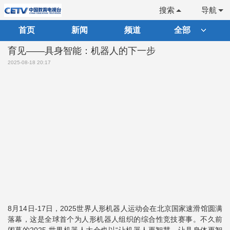
搜索
导航
首页
新闻
频道
全部
育见——具身智能：机器人的下一步
2025-08-18 20:17
8月14日-17日，2025世界人形机器人运动会在北京国家速滑馆圆满
落幕，这是全球首个为人形机器人组织的综合性竞技赛事。不久前
闭幕的2025 世界机器人大会也以“让机器人更智慧，让具身体更智