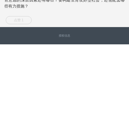
些有力措施？
点赞 1
授权信息