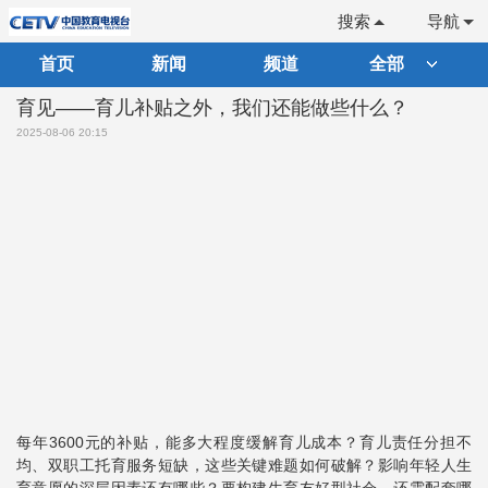
搜索
导航
首页
新闻
频道
全部
育见——育儿补贴之外，我们还能做些什么？
2025-08-06 20:15
每年3600元的补贴，能多大程度缓解育儿成本？育儿责任分担不
均、双职工托育服务短缺，这些关键难题如何破解？影响年轻人生
育意愿的深层因素还有哪些？要构建生育友好型社会，还需配套哪