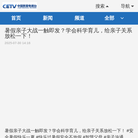
搜索
导航
首页
新闻
频道
全部
暑假亲子大战一触即发？学会科学育儿，给亲子关系
放松一下！
2025-07-30 14:16
暑假亲子大战一触即发？学会科学育儿，给亲子关系放松一下！ #安
全暑假快乐一夏 #快乐过暑假安全不放假 #智慧父母 #亲子沟通