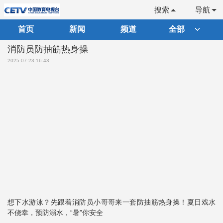
搜索
导航
首页
新闻
频道
全部
消防员防抽筋热身操
2025-07-23 16:43
想下水游泳？先跟着消防员小哥哥来一套防抽筋热身操！夏日戏水
不侥幸，预防溺水，“暑”你安全