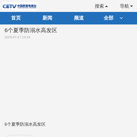
搜索
导航
首页
新闻
频道
全部
6个夏季防溺水高发区
2025-07-17 15:24
6个夏季防溺水高发区