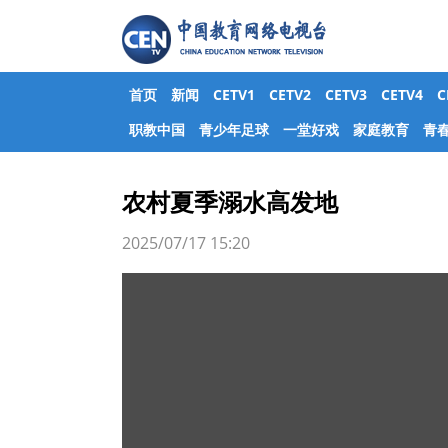
首页
新闻
CETV1
CETV2
CETV3
CETV4
职教中国
青少年足球
一堂好戏
家庭教育
青
农村夏季溺水高发地
2025/07/17 15:20