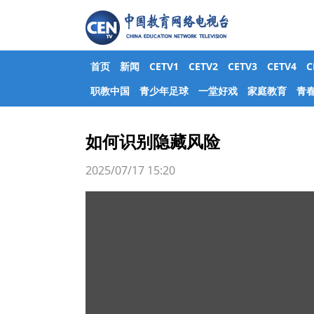
首页
新闻
CETV1
CETV2
CETV3
CETV4
职教中国
青少年足球
一堂好戏
家庭教育
青
如何识别隐藏风险
2025/07/17 15:20