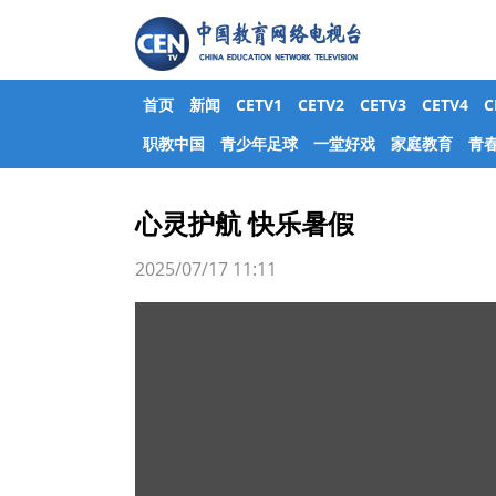
首页
新闻
CETV1
CETV2
CETV3
CETV4
职教中国
青少年足球
一堂好戏
家庭教育
青
心灵护航 快乐暑假
2025/07/17 11:11