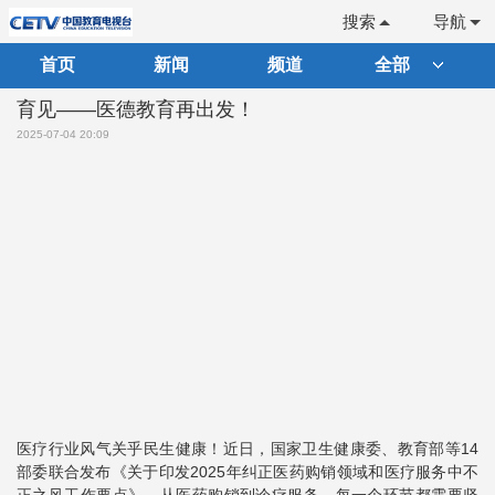
搜索
导航
首页
新闻
频道
全部
育见——医德教育再出发！
2025-07-04 20:09
医疗行业风气关乎民生健康！近日，国家卫生健康委、教育部等14
部委联合发布《关于印发2025年纠正医药购销领域和医疗服务中不
正之风工作要点》。从医药购销到诊疗服务，每一个环节都需要坚