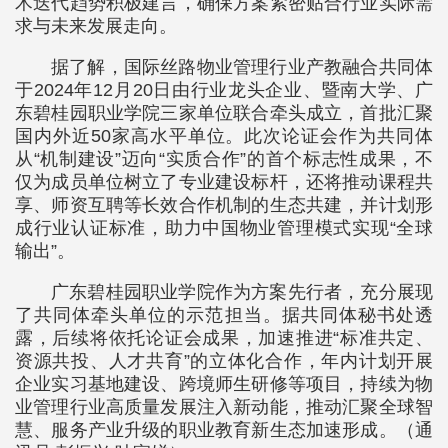
术迭代趋势积极建言，确保方案紧密贴合行业实际需
求与未来发展走向。
据了解，国际丝路物业管理行业产教融合共同体
于2024年12月20日由行业龙头企业、暨南大学、广
东碧桂园职业学院三家单位联合牵头成立，首批汇聚
国内外近50家高水平单位。此次论证会作为共同体
从“机制建设”迈向“实质合作”的首个标志性成果，不
仅为成员单位树立了专业建设标杆，还将推动课程共
享、师资互聘等长效合作机制的生态共建，并计划形
成行业认证标准，助力中国物业管理模式实现“全球
输出”。
广东碧桂园职业学院作为方案先行者，充分展现
了共同体牵头单位的示范担当。据共同体秘书处透
露，后续将依托论证会成果，加速推进“标准共定、
资源共投、人才共育”的立体化合作，年内计划开展
企业实习基地建设、跨境师生研修等项目，持续为物
业管理行业高质量发展注入新动能，推动汇聚全球智
慧、服务产业升级的职业教育新生态加速形成。（通