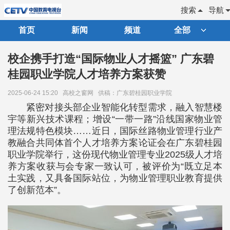
搜索
导航
首页
新闻
频道
全部
校企携手打造“国际物业人才摇篮” 广东碧
桂园职业学院人才培养方案获赞
2025-06-24 15:20
高校之窗网
供稿：广东碧桂园职业学院
紧密对接头部企业智能化转型需求，融入智慧楼
宇等新兴技术课程；增设“一带一路”沿线国家物业管
理法规特色模块……近日，国际丝路物业管理行业产
教融合共同体首个人才培养方案论证会在广东碧桂园
职业学院举行，这份现代物业管理专业2025级人才培
养方案收获与会专家一致认可，被评价为“既立足本
土实践，又具备国际站位，为物业管理职业教育提供
了创新范本”。