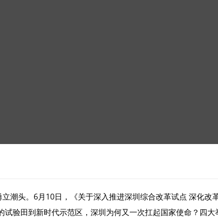
勇立潮头。6月10日，《关于深入推进深圳综合改革试点 深化
的试验田到新时代示范区，深圳为何又一次扛起国家使命？四大举