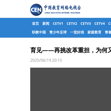
首页
新闻
CETV1
CETV2
CETV3
CETV4
职教中国
青少年足球
一堂好戏
家庭教育
青
育见——再挑改革重担，为何
2025/06/19 20:15