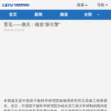
搜索
导航
首页
新闻
频道
全部
育见——唐兵：锻造“新引擎”
2025-06-10 20:15
本期嘉宾是中国原子能科学研究院核物理研究所正高级工程师唐
兵。近日，中国原子能科学研究院为哈尔滨工程大学研制的国内首
套商品化串列加速器系统通过验收，标志着我国在该领域实现重大