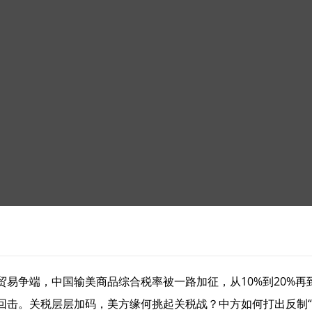
争端，中国输美商品综合税率被一路加征，从10%到20%再到5
回击。关税层层加码，美方缘何挑起关税战？中方如何打出反制“