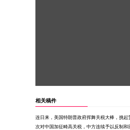
相关稿件
连日来，美国特朗普政府挥舞关税大棒，挑起贸易
次对中国加征畸高关税，中方连续予以反制和