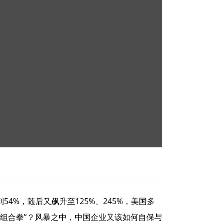
4%，随后又飙升至125%、245%，美国多
组合拳”？风暴之中，中国企业又该如何自保与