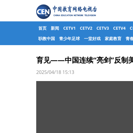
首页
新闻
CETV1
CETV2
CETV3
CETV4
职教中国
青少年足球
一堂好戏
家庭教育
青
育见——中国连续“亮剑”反制美
2025/04/18 15:13