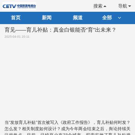
搜索
导航
首页
新闻
频道
全部
育见——育儿补贴：真金白银能否“育”出未来？
2025-04-01 20:11
当“发放育儿补贴”首次被写入《政府工作报告》，育儿补贴何时发？
怎么发？相关制度如何设计？成为今年两会结束之后，舆论持续关
注的热点。目前，已经至少有23个城市，探索实施了育儿补贴措