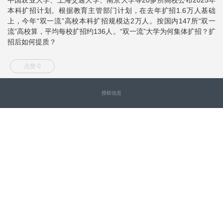
本科扩招计划。根据教育主管部门计划，在去年扩招1.6万人基础
上，今年“双一流”高校本科扩招规模达2万人。按国内147所“双一
流”高校算，平均每校扩招约136人。“双一流”大学为何集体扩招？扩
招后如何提质？
点赞 0
授权信息