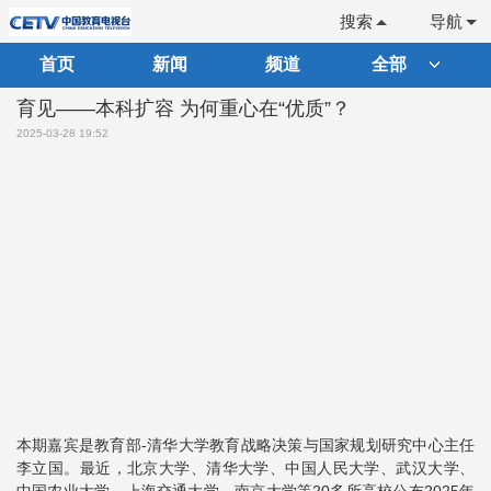
搜索
导航
首页
新闻
频道
全部
育见——本科扩容 为何重心在“优质”？
2025-03-28 19:52
本期嘉宾是教育部-清华大学教育战略决策与国家规划研究中心主任
李立国。最近，北京大学、清华大学、中国人民大学、武汉大学、
中国农业大学、上海交通大学、南京大学等20多所高校公布2025年