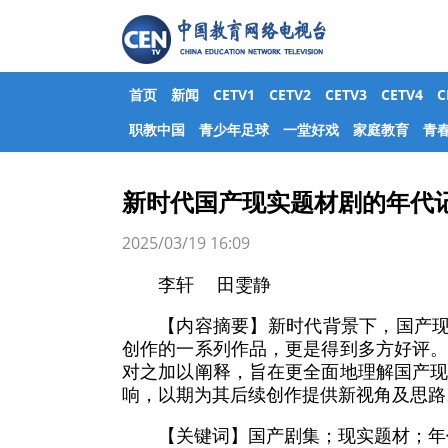
首页
新闻
CETV1
CETV2
CETV3
CETV4
职教中国
青少年足球
一堂好戏
家庭教育
青
新时代国产现实题材剧的年代
2025/03/19 16:09
李轩 田雯静
【内容摘要】新时代背景下，国产现
创作的一系列作品，更是得到多方好评
对之加以阐释，旨在更全面地理解国产
响，以期为其后续创作提供新视角及思路
【关键词】国产剧集；现实题材；年