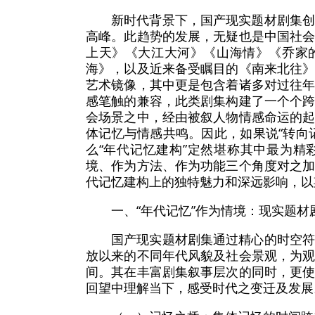
新时代背景下，国产现实题材剧集
高峰。此趋势的发展，无疑也是中国社
上天》《大江大河》《山海情》《乔家
海》，以及近来备受瞩目的《南来北往
艺术镜像，其中更是包含着诸多对过往
感笔触的兼容，此类剧集构建了一个个
会场景之中，经由被叙人物情感命运的
体记忆与情感共鸣。因此，如果说“转向
么“年代记忆建构”定然堪称其中最为
境、作为方法、作为功能三个角度对之
代记忆建构上的独特魅力和深远影响，以
一、“年代记忆”作为情境：现实题
国产现实题材剧集通过精心的时空
放以来的不同年代风貌及社会景观，为
间。其在丰富剧集叙事层次的同时，更
回望中理解当下，感受时代之变迁及发展