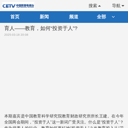
搜索
导航
首页
新闻
频道
全部
育人——教育，如何“投资于人”?
2025-03-18 20:08
本期嘉宾是中国教育科学研究院教育财政研究所所长王建。在今年
全国两会期间，“投资于人”这一新词广受关注。什么是“投资于人”？
作为培养人的行业，教育如何更好地“投资于人”？当教育投入从“花