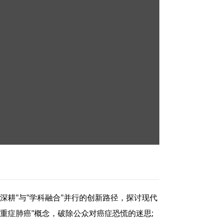
耕"与"学科融合"并行的创新路径，探讨现代
重症肺癌"概念，破除公众对癌症恐慌的迷思;