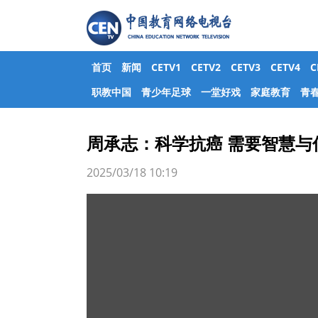
首页
新闻
CETV1
CETV2
CETV3
CETV4
职教中国
青少年足球
一堂好戏
家庭教育
青
周承志：科学抗癌 需要智慧与
2025/03/18 10:19