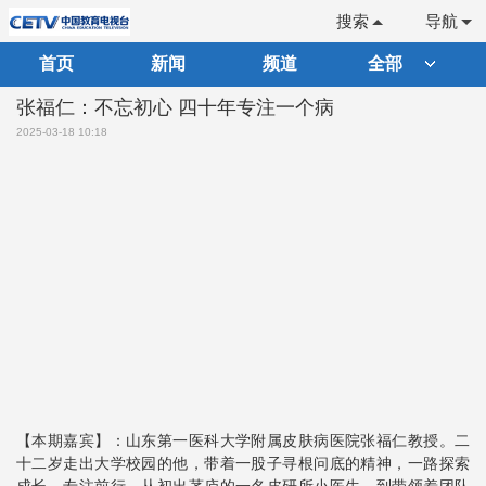
搜索
导航
首页
新闻
频道
全部
张福仁：不忘初心 四十年专注一个病
2025-03-18 10:18
【本期嘉宾】：山东第一医科大学附属皮肤病医院张福仁教授。二
十二岁走出大学校园的他，带着一股子寻根问底的精神，一路探索
成长，专注前行。从初出茅庐的一名皮研所小医生，到带领着团队