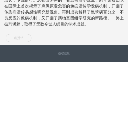
在国际上首次揭示了麻风原发危害的免疫遗传学发病机制，开启了
传染病遗传易感性研究新视角。再到成功解释了氨苯砜百分之一不
良反应的致病机制，又开启了药物基因组学研究的新路径。一路上
披荆斩棘，取得了无数令世人瞩目的学术成就。
点赞 5
授权信息