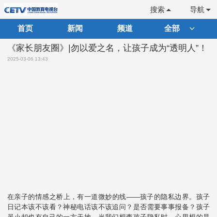
搜索
导航
首页
新闻
频道
全部
《家长朋友圈》|勿以爱之名，让孩子成为“透明人”！
2025-03-06 13:43
在亲子的情感之桥上，有一道微妙的线——孩子的隐私边界。孩子
日记本该不该看？神秘电话该不该追问？是否需要事事报备？孩子
虽小却也有自己的一方天地。当我们想查孩子隐私时，心里想的是