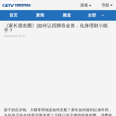
搜索
导航
首页
新闻
频道
全部
《家长朋友圈》|如何让四脚吞金兽，化身理财小能
手？
2025-03-05 16:57
孩子的压岁钱、大额零用钱该如何支配？家长如何做到以身作则，
当好孩子的金钱观启蒙老师？怎样让孩子懂得权衡利弊，消费有