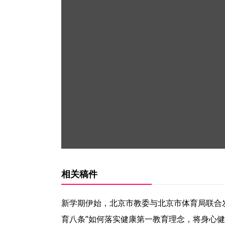
相关稿件
新学期伊始，北京市教委与北京市体育局联合
育八条”如何落实健康第一教育理念，将身心