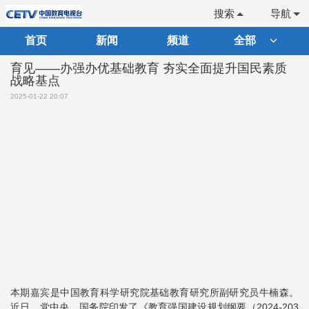
搜索
导航
首页
新闻
频道
全部
育见——办强办优基础教育 夯实全面提升国民素质
战略基点
2025-01-22 20:07
本期嘉宾是中国教育科学研究院基础教育研究所副研究员牛楠森。
近日，党中央、国务院印发了《教育强国建设规划纲要（2024-203