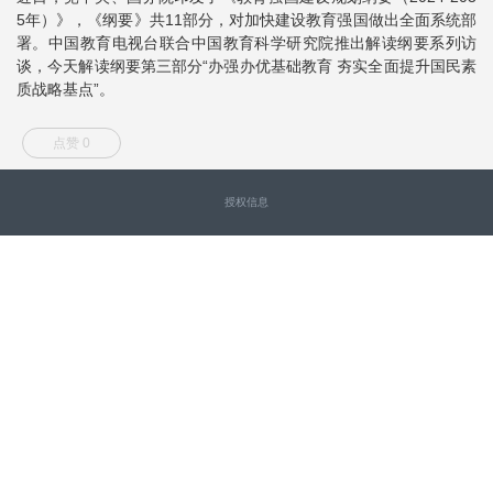
5年）》，《纲要》共11部分，对加快建设教育强国做出全面系统部
署。中国教育电视台联合中国教育科学研究院推出解读纲要系列访
谈，今天解读纲要第三部分“办强办优基础教育 夯实全面提升国民素
质战略基点”。
点赞 0
授权信息