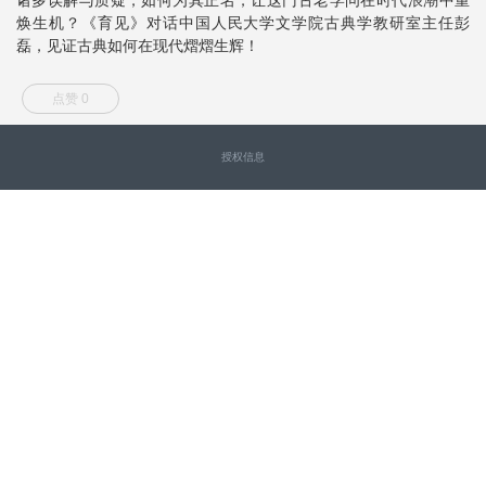
焕生机？《育见》对话中国人民大学文学院古典学教研室主任彭
磊，见证古典如何在现代熠熠生辉！
点赞 0
授权信息