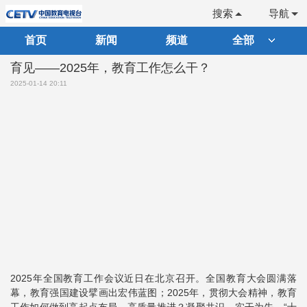
搜索
导航
首页
新闻
频道
全部
育见——2025年，教育工作怎么干？
2025-01-14 20:11
2025年全国教育工作会议近日在北京召开。全国教育大会圆满落
幕，教育强国建设擘画出宏伟蓝图；2025年，贯彻大会精神，教育
工作如何做到高起点布局、高质量推进？凝聚共识，实干为先。“十