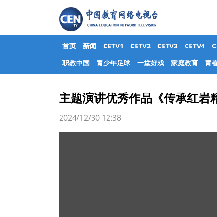
首页
新闻
CETV1
CETV2
CETV3
CETV4
职教中国
青少年足球
一堂好戏
家庭教育
青
主题演讲优秀作品《传承红岩
2024/12/30 12:38