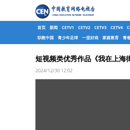
首页
新闻
CETV1
CETV2
CETV3
CETV4
职教中国
青少年足球
一堂好戏
家庭教育
青
短视频类优秀作品《我在上海
2024/12/30 12:02