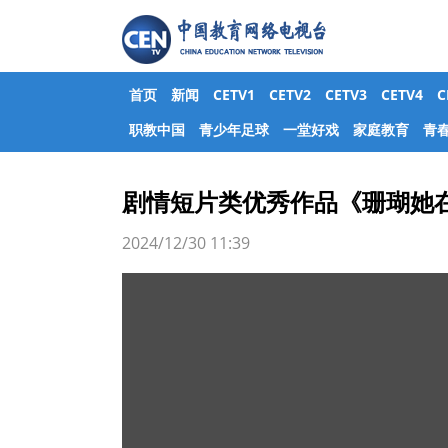
首页
新闻
CETV1
CETV2
CETV3
CETV4
职教中国
青少年足球
一堂好戏
家庭教育
青
剧情短片类优秀作品《珊瑚她
2024/12/30 11:39