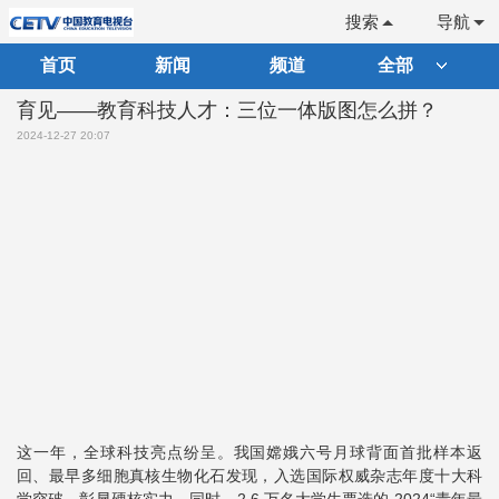
搜索
导航
首页
新闻
频道
全部
育见——教育科技人才：三位一体版图怎么拼？
2024-12-27 20:07
这一年，全球科技亮点纷呈。我国嫦娥六号月球背面首批样本返
回、最早多细胞真核生物化石发现，入选国际权威杂志年度十大科
学突破，彰显硬核实力。同时，2.6 万名大学生票选的 2024“青年最