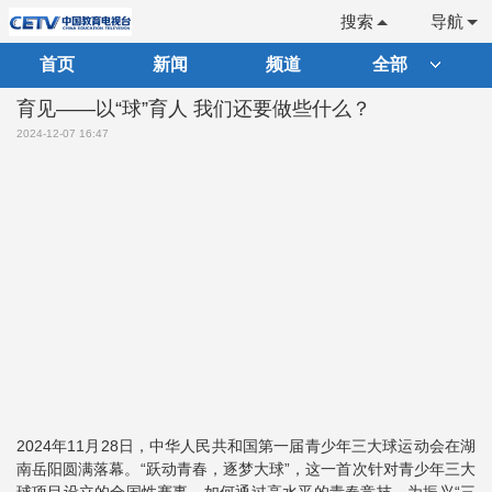
搜索
导航
首页
新闻
频道
全部
育见——以“球”育人 我们还要做些什么？
2024-12-07 16:47
2024年11月28日，中华人民共和国第一届青少年三大球运动会在湖
南岳阳圆满落幕。“跃动青春，逐梦大球”，这一首次针对青少年三大
球项目设立的全国性赛事，如何通过高水平的青春竞技，为振兴“三