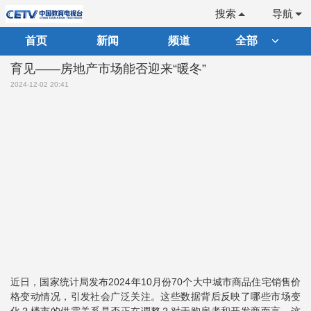
搜索
导航
首页
新闻
频道
全部
育见——房地产市场能否迎来“暖冬”
2024-12-02 20:41
近日，国家统计局发布2024年10月份70个大中城市商品住宅销售价
格变动情况，引发社会广泛关注。这些数据背后反映了哪些市场变
化？楼市的供需关系是否正在调整？对于购房者和开发商而言，这