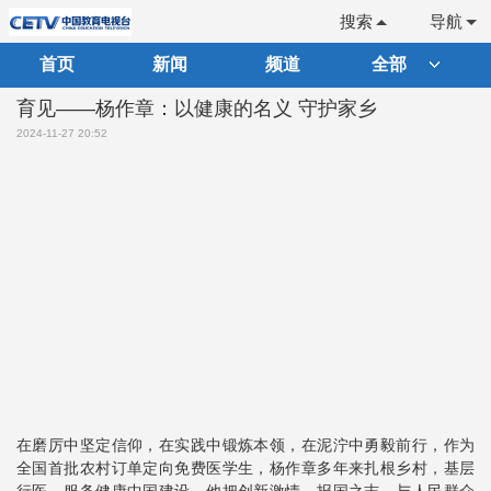
搜索
导航
首页
新闻
频道
全部
育见——杨作章：以健康的名义 守护家乡
2024-11-27 20:52
在磨厉中坚定信仰，在实践中锻炼本领，在泥泞中勇毅前行，作为
全国首批农村订单定向免费医学生，杨作章多年来扎根乡村，基层
行医，服务健康中国建设，他把创新激情，报国之志，与人民群众