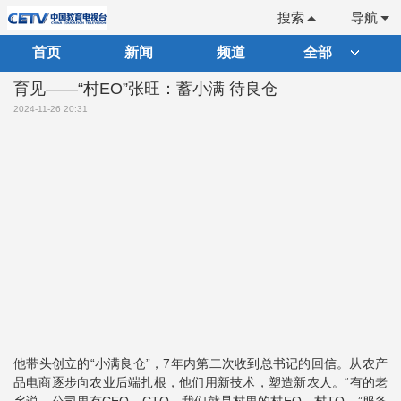
搜索
导航
首页
新闻
频道
全部
育见——“村EO”张旺：蓄小满 待良仓
2024-11-26 20:31
他带头创立的“小满良仓”，7年内第二次收到总书记的回信。从农产
品电商逐步向农业后端扎根，他们用新技术，塑造新农人。“有的老
乡说，公司里有CEO、CTO，我们就是村里的村EO、村TO。”服务