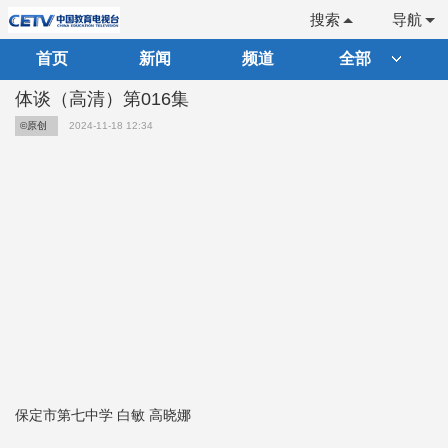
搜索
导航
首页
新闻
频道
全部
体谈（高清）第016集
©原创
2024-11-18 12:34
保定市第七中学 白敏 高晓娜