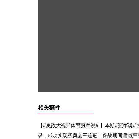
相关稿件
【#思政大视野体育冠军说# 】本期#冠军说
录，成功实现残奥会三连冠！备战期间遭遇严