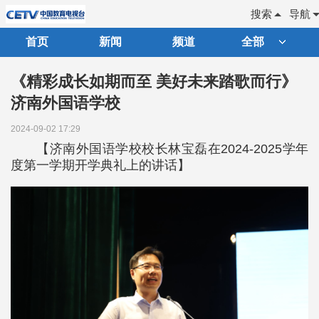
搜索
导航
首页
新闻
频道
全部
《精彩成长如期而至 美好未来踏歌而行》
济南外国语学校
2024-09-02 17:29
【
济南外国语学校校长林宝磊在2024-2025学年
度第一学期开学典礼上的讲话】