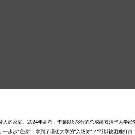
人的家庭。2024年高考，李鑫以678分的总成绩被清华大学经
一步步“逆袭”，拿到了理想大学的“入场券”？“可以被困难打倒