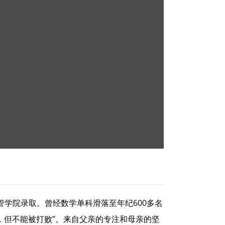
管学院录取。曾经数学单科滑落至年纪600多名
，但不能被打败”。来自父亲的专注和母亲的坚