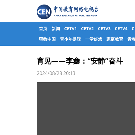
首页
新闻
CETV1
CETV2
CETV3
CETV4
职教中国
青少年足球
一堂好戏
家庭教育
青
育见——李鑫：“安静”奋斗
2024/08/28 20:13