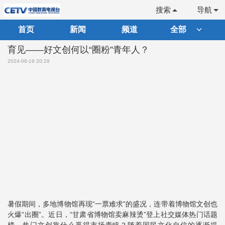
搜索
导航
首页
新闻
频道
全部
育见——好文创何以“圈粉”青年人？
2024-08-19 20:29
暑假期间，多地博物馆再现“一票难求”的盛况，连带着博物馆文创也
火爆“出圈”。近日，“甘肃省博物馆卖麻辣烫”登上社交媒体热门话题
榜。热门文创靠什么赢得市场青睐？随着国民文化自信的逐渐提