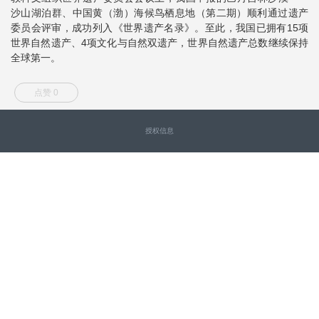
沙山湖泊群、中国黄（渤）海候鸟栖息地（第二期）顺利通过遗产
委员会评审，成功列入《世界遗产名录》。至此，我国已拥有15项
世界自然遗产、4项文化与自然双遗产，世界自然遗产总数继续保持
全球第一。
点赞 0
授权信息