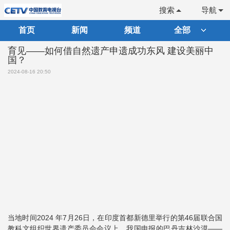
搜索
导航
首页
新闻
频道
全部
育见——如何借自然遗产申遗成功东风 建设美丽中
国？
2024-08-16 20:50
当地时间2024 年7月26日，在印度首都新德里举行的第46届联合国
教科文组织世界遗产委员会会议上，我国申报的巴丹吉林沙漠——