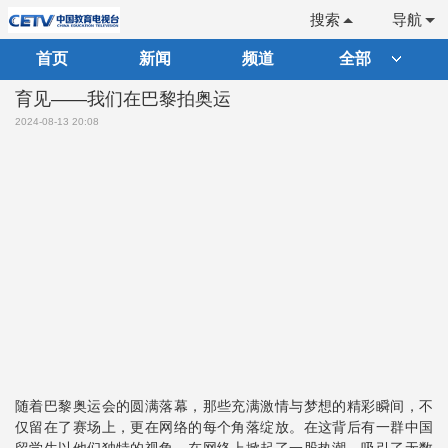
搜索
导航
首页
新闻
频道
全部
育见——我们在巴黎拍奥运
2024-08-13 20:08
随着巴黎奥运会的圆满落幕，那些充满激情与梦想的精彩瞬间，不
仅留在了赛场上，更在网络的每个角落绽放。在这背后有一群中国
留学生以他们独特的视角，在网络上掀起了一股热潮，吸引了无数